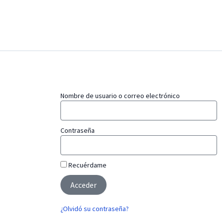
Ir
al
contenido
Nombre de usuario o correo electrónico
Contraseña
Recuérdame
Acceder
¿Olvidó su contraseña?